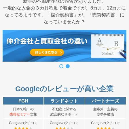
新手の不動産詐欺の報告がありました。
一般的な入金の３カ月程度で着金ですが、6カ月、12カ月に
なってるようです。「媒介契約書」が、「売買契約書」に
なっていませんか？
Googleのレビューが高い企業
FGH
ランドネット
パートナーズ
日本で唯一の
不動産に関する
顧客第一主義の
売却セミナー
実施
総合的なサポート
姿勢を徹底
Googleのクチコミ
Googleのクチコミ
Googleのクチコミ