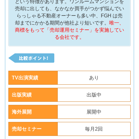
という特徴があります。ワンルームマンションを
売却に出しても、なかなか買手がつかず悩んでい
らっしゃる不動産オーナーも多い中、FGH は売
却までにかかる期間が他社より短いです。
唯一、
商標をもって「売却運用セミナー」を実施してい
る会社です。
TV出演実績
あり
出版実績
出版中
海外展開
展開中
売却セミナー
毎月2回