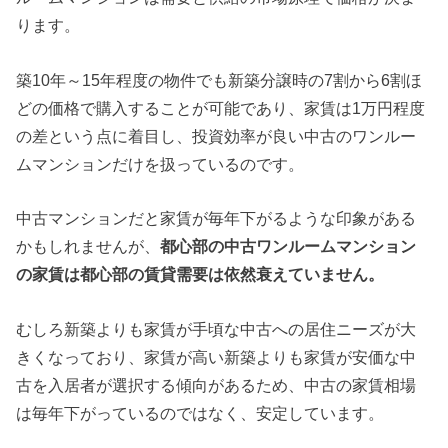
ります。
築10年～15年程度の物件でも新築分譲時の7割から6割ほ
どの価格で購入することが可能であり、家賃は1万円程度
の差という点に着目し、投資効率が良い中古のワンルー
ムマンションだけを扱っているのです。
中古マンションだと家賃が毎年下がるような印象がある
かもしれませんが、
都心部の中古ワンルームマンション
の家賃は都心部の賃貸需要は依然衰えていません。
むしろ新築よりも家賃が手頃な中古への居住ニーズが大
きくなっており、家賃が高い新築よりも家賃が安価な中
古を入居者が選択する傾向があるため、中古の家賃相場
は毎年下がっているのではなく、安定しています。