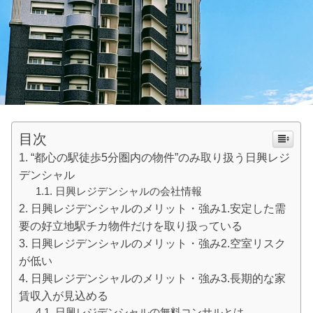
目次
“都心の駅徒歩5分圏内の物件”のみ取り扱う日興レジ
デンシャル
日興レジデンシャルの会社情報
日興レジデンシャルのメリット・強み1.安定した需
要の好立地駅チカ物件だけを取り扱っている
日興レジデンシャルのメリット・強み2.空室リスク
が低い
日興レジデンシャルのメリット・強み3.長期的な家
賃収入が見込める
日興レジデンシャルの無料コンサルとは