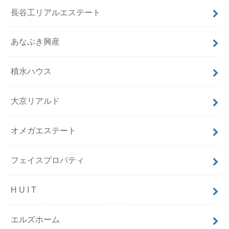
長谷工リアルエステート
あなぶき興産
積水ハウス
大京リアルド
オメガエステート
フェイスプロパティ
H U I T
エルズホーム