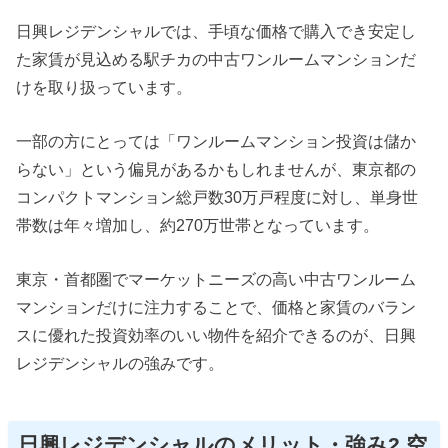
日興レジデンシャルでは、手頃な価格で購入でき安定し
た家賃が見込める駅チカの中古ワンルームマンションだ
けを取り扱っています。
一部の方にとっては「ワンルームマンション投資は儲か
らない」という偏見があるかもしれませんが、東京都の
コンパクトマンション総戸数30万戸程度に対し、単身世
帯数は年々増加し、約270万世帯となっています。
東京・首都圏でマーケットニーズの高い中古ワンルーム
マンションだけに注力することで、価格と家賃のバラン
スに優れた投資効率のいい物件を紹介できるのが、日興
レジデンシャルの強みです。
日興レジデンシャルのメリット・強み2.空