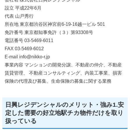
設立 平成22年6月
代表 山戸秀行
所在地 東京都渋谷区神宮前6-19-16越一ビル 501
免許番号 東京都知事免許（３）第93308号
電話番号 03-5469-6011
FAX 03-5469-6012
E-mail info@nikko-r.jp
事業内容 マンションの開発分譲、不動産の仲介、不動産
賃貸管理、 不動産コンサルティング、内装工事業、損害
保険の代理及び募集、生命保険の募集に関する業務
日興レジデンシャルのメリット・強み1.安
定した需要の好立地駅チカ物件だけを取り
扱っている