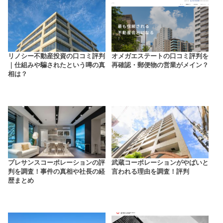
リノシー不動産投資の口コミ評判
オメガエステートの口コミ評判を
｜仕組みや騙されたという噂の真
再確認・郵便物の営業がメイン？
相は？
プレサンスコーポレーションの評
武蔵コーポレーションがやばいと
判を調査！事件の真相や社長の経
言われる理由を調査！評判
歴まとめ