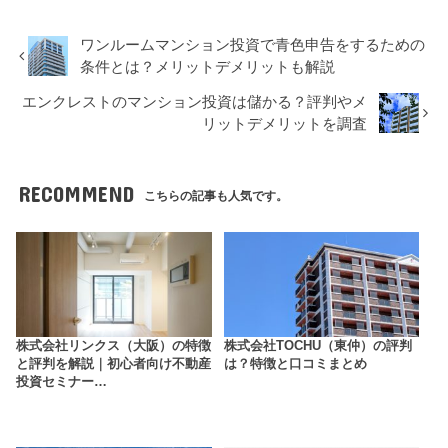
ワンルームマンション投資で青色申告をするための
条件とは？メリットデメリットも解説
エンクレストのマンション投資は儲かる？評判やメ
リットデメリットを調査
RECOMMEND
こちらの記事も人気です。
株式会社リンクス（大阪）の特徴
株式会社TOCHU（東仲）の評判
と評判を解説｜初心者向け不動産
は？特徴と口コミまとめ
投資セミナー…