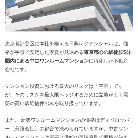
東京都渋谷区に本社を構える日興レジデンシャルは、価
格が手頃で安定した家賃が見込める
東京都心の駅徒歩5分
圏内にある中古ワンルームマンション
に特化した不動産
会社です。
マンション投資における最大のリスクは「空室」です
が、そのリスクを最大限ヘッジするために立地がよく需
要の高い駅近物件のみを取り扱っています。
また、 新築ワンルームマンションの価格はディベロッパ
ー〔分譲会社〕の都合で決められていますが、中古ワン
ルームマンションは需要と供給の市場原理で価格が決ま