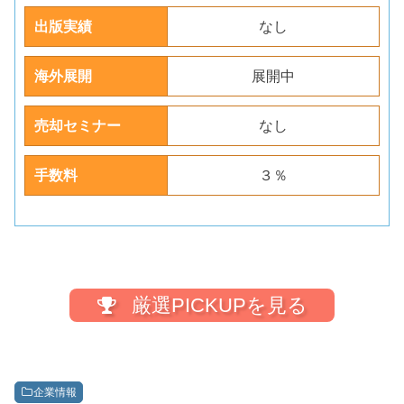
出版実績
なし
海外展開
展開中
売却セミナー
なし
手数料
３％
厳選PICKUPを見る
企業情報