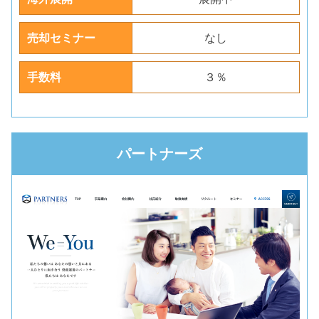
売却セミナー
なし
手数料
３％
パートナーズ