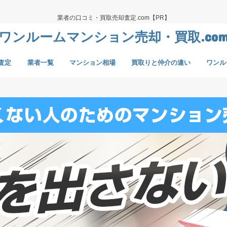
業者の口コミ・買取売却査定.com【PR】
ワンルームマンション売却・買取.co
査定
業者一覧
マンション相場
買取りと仲介の違い
ワンル