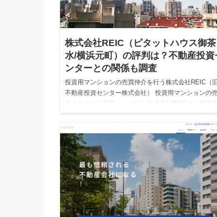
株式会社REIC（ピタットハウス御茶
水/横浜元町）の評判は？不動産投資
ンターとの関係も調査
投資用マンションの売買仲介を行う株式会社REIC（
不動産投資センター株式会社） 投資用マンションの
仲介をメイン事業として行う株式会社REICは、業界
で有名な「ピタットハウス」の加盟店でもあり、ピタ
トハウス御…