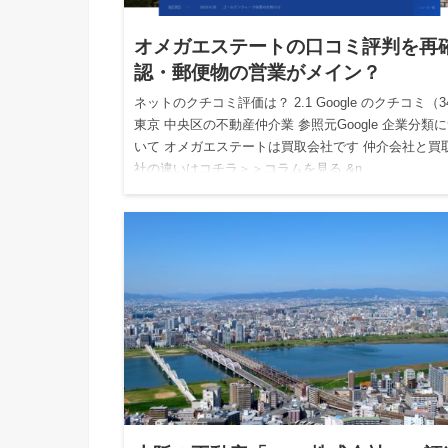
オメガエステートの口コミ評判を再
認・郵便物の営業がメイン？
ネットのクチコミ評価は？ 2.1 Google のクチコミ（3
東京 中央区の不動産仲介業 参照元Google 企業分類
いて オメガエステートは買取会社です 仲介会社と買
社の違いはコチラ＞＞コラムを見る &n…