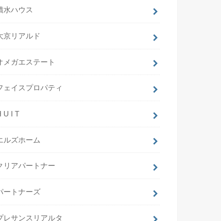
積水ハウス
大京リアルド
オメガエステート
フェイスプロパティ
 U I T
エルズホーム
クリアパートナー
パートナーズ
プレサンスリアルタ