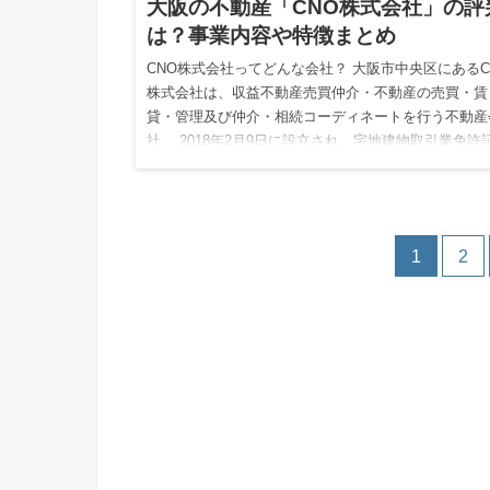
大阪の不動産「CNO株式会社」の評
は？事業内容や特徴まとめ
CNO株式会社ってどんな会社？ 大阪市中央区にあるC
株式会社は、収益不動産売買仲介・不動産の売買・賃
貸・管理及び仲介・相続コーディネートを行う不動産
社。 2018年2月9日に設立され、宅地建物取引業免許
号は大阪…
1
2