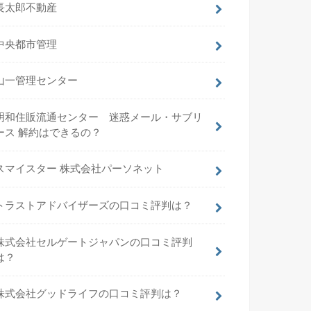
長太郎不動産
中央都市管理
山一管理センター
明和住販流通センター 迷惑メール・サブリ
ース 解約はできるの？
スマイスター 株式会社パーソネット
トラストアドバイザーズの口コミ評判は？
株式会社セルゲートジャパンの口コミ評判
は？
株式会社グッドライフの口コミ評判は？