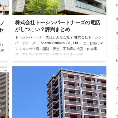
株式会社トーシンパートナーズの電話
ノ
がしつこい？評判まとめ
セ
トーシンパートナーズはどんな会社？ 株式会社トーシン
パートナーズ（Tohshin Partners Co., Ltd.）は、おもにマ
旧：
ンションの企画・開発・販売、不動産の売買・仲介事
売買
業、不動産の賃貸事業を展開する日本の企業…
内外
H
ッ