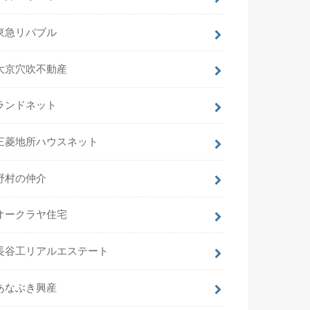
東急リバブル
大京穴吹不動産
ランドネット
三菱地所ハウスネット
野村の仲介
オークラヤ住宅
長谷工リアルエステート
あなぶき興産