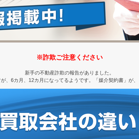
※詐欺ご注意ください
新手の不動産詐欺の報告がありました。
が、6カ月、12カ月になってるようです。「媒介契約書」が