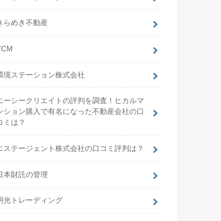
きらめき不動産
YCM
環境ステーション株式会社
エーシークリエイトの評判を調査！ヒカルマ
ンション購入で有名になった不動産会社の口
コミは？
エステージェント株式会社の口コミ評判は？
日本財託の管理
明光トレーディング