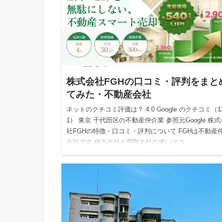
株式会社FGHの口コミ・評判をまと
てみた・不動産会社
ネットのクチコミ評価は？ 4.0 Google のクチコミ（1
1） 東京 千代田区の不動産仲介業 参照元Google 株式
社FGHの特徴・口コミ・評判について FGHは不動産
会社です 仲介会社と買取会社の違いはコ…