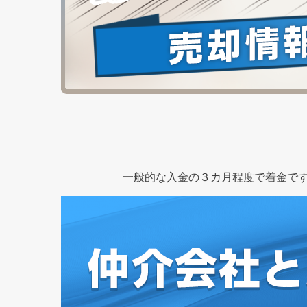
一般的な入金の３カ月程度で着金です