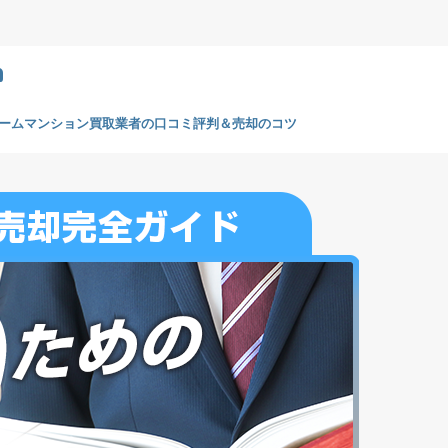
m
ームマンション買取業者の口コミ評判＆売却のコツ