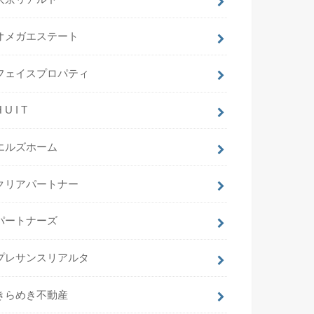
オメガエステート
フェイスプロパティ
 U I T
エルズホーム
クリアパートナー
パートナーズ
プレサンスリアルタ
きらめき不動産