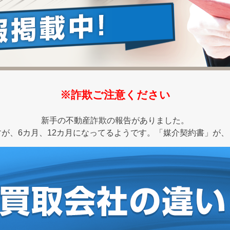
※詐欺ご注意ください
新手の不動産詐欺の報告がありました。
が、6カ月、12カ月になってるようです。「媒介契約書」が