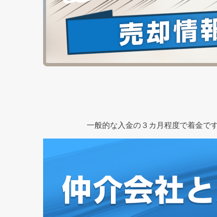
一般的な入金の３カ月程度で着金です