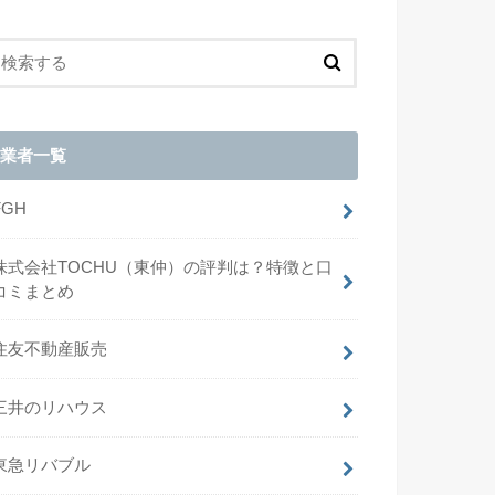
業者一覧
FGH
株式会社TOCHU（東仲）の評判は？特徴と口
コミまとめ
住友不動産販売
三井のリハウス
東急リバブル