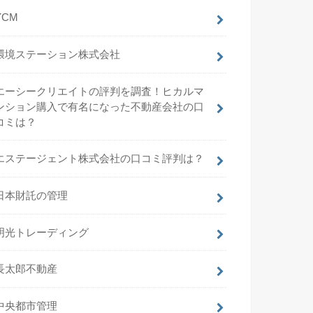
YCM
環境ステーション株式会社
エーシークリエイトの評判を調査！ヒカルマ
ンション購入で有名になった不動産会社の口
コミは？
エステージェント株式会社の口コミ評判は？
日本財託の管理
明光トレーディング
長太郎不動産
中央都市管理