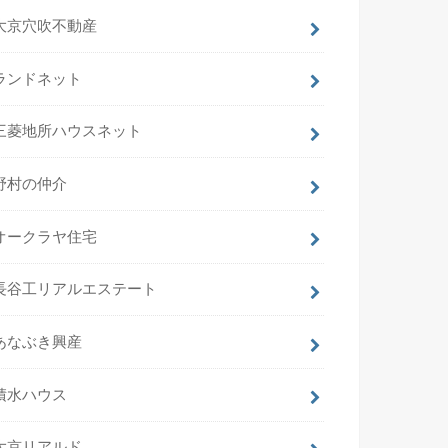
大京穴吹不動産
ランドネット
三菱地所ハウスネット
野村の仲介
オークラヤ住宅
長谷工リアルエステート
あなぶき興産
積水ハウス
大京リアルド