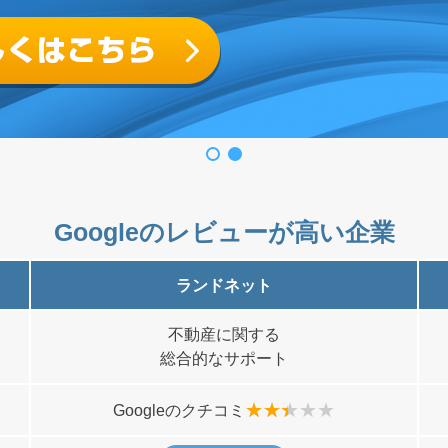
Googleのレビューが高い企業
ランドネット
不動産に関する
総合的なサポート
Googleのクチコミ