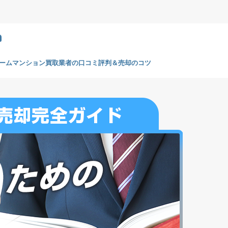
m
ームマンション買取業者の口コミ評判＆売却のコツ