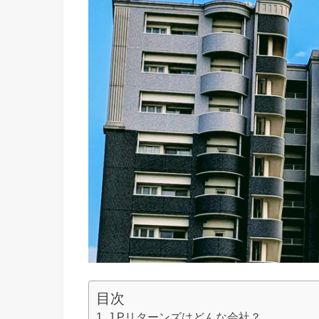
目次
J.Pリターンズはどんな会社？