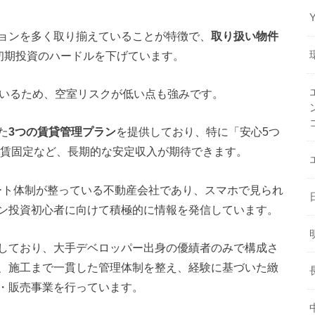
ョンを多く取り揃えていることが特徴で、
取り扱い物件
初期投資のハードルを下げています。
いるため、空室リスクが低い点も強みです​。
た
3つの賃貸管理プラン
を提供しており、特に「安心5つ
家賃固定など、長期的な安定収入が期待できます。
ポート体制が整っている不動産会社であり、スマホで見られ
ン投資初心者に向けて積極的に情報を発信しています。
しており、大手デベロッパー出身の優績者のみで構成さ
、施工まで一貫した管理体制を整え、経験に基づいた緻
・販売事業を行っています。