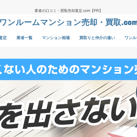
業者の口コミ・買取売却査定.com【PR】
ワンルームマンション売却・買取.co
査定
業者一覧
マンション相場
買取りと仲介の違い
ワンル