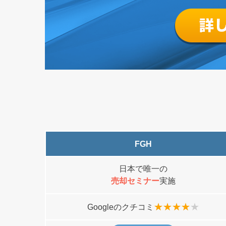
FGH
日本で唯一の
売却セミナー
実施
Googleのクチコミ