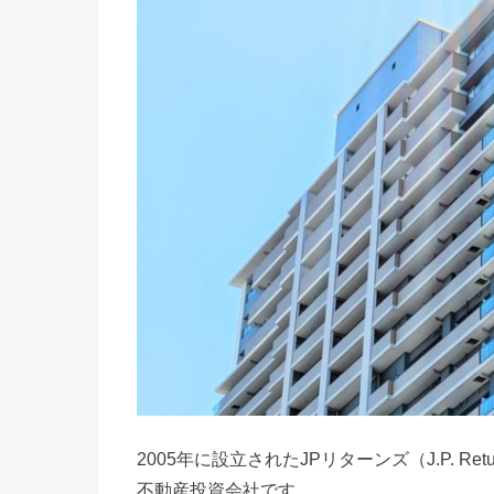
2005年に設立されたJPリターンズ（J.P. 
不動産投資会社です。