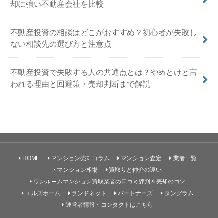
却に強い不動産会社を比較
不動産投資の相談はどこがおすすめ？初心者が失敗し
ない相談先の選び方と注意点
不動産投資で失敗する人の共通点とは？やめとけと言
われる理由と回避策・売却判断まで解説
HOME
マンション売却コラム
マンション査定
業者一覧
マンション相場
買取りと仲介の違い
ワンルームマンション買取業者の口コミ評判＆売却のコツ
エルズホーム
ランドネット
パートナーズ
タングラム
運営者情報・コンタクトはこちら