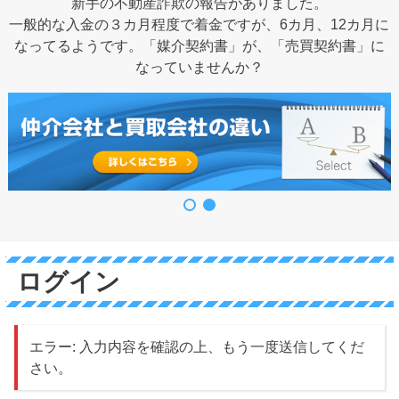
新手の不動産詐欺の報告がありました。
一般的な入金の３カ月程度で着金ですが、6カ月、12カ月に
なってるようです。「媒介契約書」が、「売買契約書」に
なっていませんか？
ログイン
エラー: 入力内容を確認の上、もう一度送信してくだ
さい。