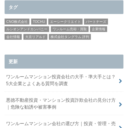
タグ
CNO株式会社
TOCHU
エーシークリエイト
パートナーズ
ルシオンアンドカンパニー
ワンルーム売却・買取
企業情報
会社情報
大京リアルド
株式会社タングラム 評判
更新
ワンルームマンション投資会社の大手・準大手とは？
5大企業とよくある質問を調査
悪徳不動産投資・マンション投資詐欺会社の見分け方
｜危険な勧誘や被害事例
ワンルームマンション会社の選び方｜投資・管理・売