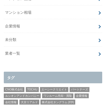
マンション相場
企業情報
未分類
業者一覧
タグ
CNO株式会社
TOCHU
エーシークリエイト
パートナーズ
ルシオンアンドカンパニー
ワンルーム売却・買取
企業情報
会社情報
大京リアルド
株式会社タングラム 評判