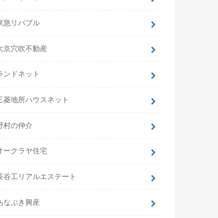
東急リバブル
大京穴吹不動産
ランドネット
三菱地所ハウスネット
野村の仲介
オークラヤ住宅
長谷工リアルエステート
あなぶき興産