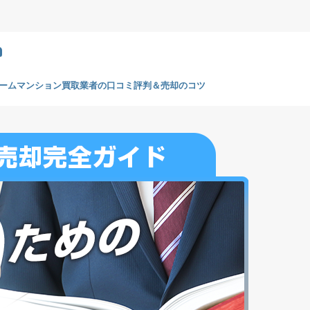
m
ームマンション買取業者の口コミ評判＆売却のコツ