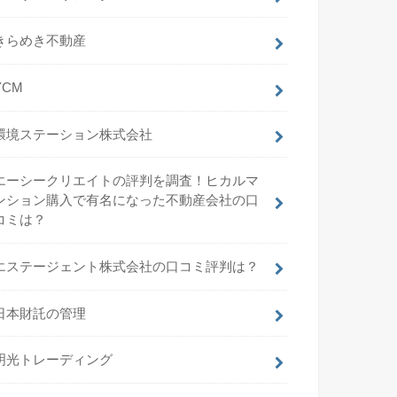
きらめき不動産
YCM
環境ステーション株式会社
エーシークリエイトの評判を調査！ヒカルマ
ンション購入で有名になった不動産会社の口
コミは？
エステージェント株式会社の口コミ評判は？
日本財託の管理
明光トレーディング