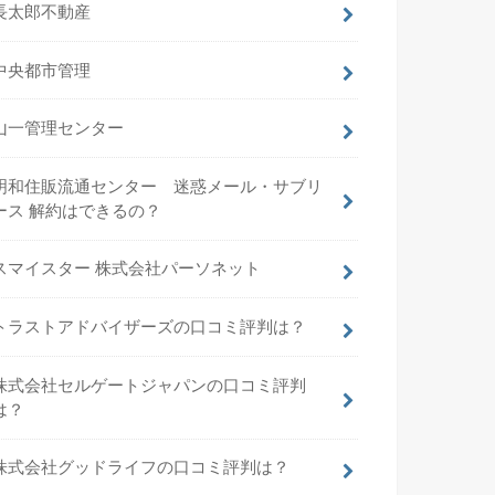
長太郎不動産
中央都市管理
山一管理センター
明和住販流通センター 迷惑メール・サブリ
ース 解約はできるの？
スマイスター 株式会社パーソネット
トラストアドバイザーズの口コミ評判は？
株式会社セルゲートジャパンの口コミ評判
は？
株式会社グッドライフの口コミ評判は？