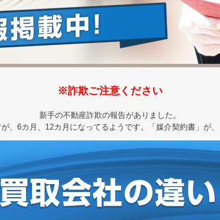
※詐欺ご注意ください
新手の不動産詐欺の報告がありました。
が、6カ月、12カ月になってるようです。「媒介契約書」が