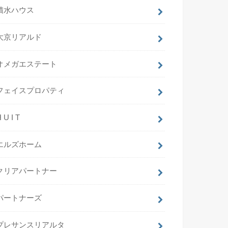
積水ハウス
大京リアルド
オメガエステート
フェイスプロパティ
 U I T
エルズホーム
クリアパートナー
パートナーズ
プレサンスリアルタ