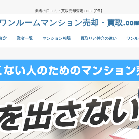
業者の口コミ・買取売却査定.com【PR】
ワンルームマンション売却・買取.co
査定
業者一覧
マンション相場
買取りと仲介の違い
ワンル