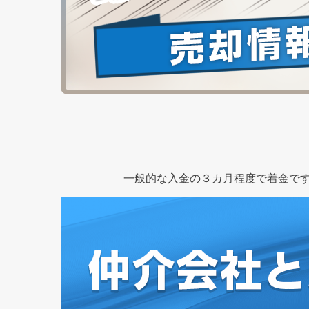
一般的な入金の３カ月程度で着金です