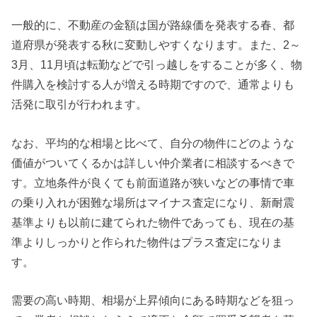
一般的に、不動産の金額は国が路線価を発表する春、都
道府県が発表する秋に変動しやすくなります。また、2～
3月、11月頃は転勤などで引っ越しをすることが多く、物
件購入を検討する人が増える時期ですので、通常よりも
活発に取引が行われます。
なお、平均的な相場と比べて、自分の物件にどのような
価値がついてくるかは詳しい仲介業者に相談するべきで
す。立地条件が良くても前面道路が狭いなどの事情で車
の乗り入れが困難な場所はマイナス査定になり、新耐震
基準よりも以前に建てられた物件であっても、現在の基
準よりしっかりと作られた物件はプラス査定になりま
す。
需要の高い時期、相場が上昇傾向にある時期などを狙っ