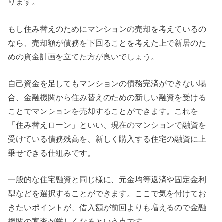
ります。
もし住み替えのためにマンションの売却を考えているの
なら、売却額が債務を下回ることを考えた上で新居のた
めの資金計画を立てた方が良いでしょう。
自己資金を足してもマンションの債務完済ができない場
合、金融機関から住み替えのための新しい融資を受ける
ことでマンションを売却することができます。これを
「住み替えローン」といい、現在のマンションで融資を
受けている債務残高を、新しく購入する住宅の融資に上
乗せできる仕組みです。
一般的な住宅融資と同じ様に、元金均等返済や固定金利
型などを選択することができます。ここで気を付けてお
きたいポイントが、借入額が前回よりも増えるので金融
機関の審査が厳しくなるという点です。