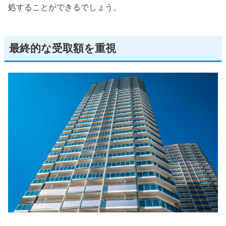
処することができるでしょう。
最終的な受取額を重視