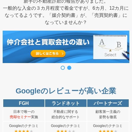
新手の不動産詐欺の報告がありました。
一般的な入金の３カ月程度で着金ですが、6カ月、12カ月に
なってるようです。「媒介契約書」が、「売買契約書」に
なっていませんか？
Googleのレビューが高い企業
FGH
ランドネット
パートナーズ
日本で唯一の
不動産に関する
顧客第一主義の
売却セミナー
実施
総合的なサポート
姿勢を徹底
Googleのクチコミ
Googleのクチコミ
Googleのクチコミ