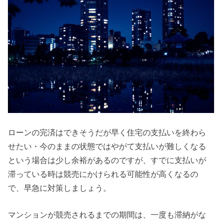
ローンの完済はできそうだが早く住宅の支払いを終わら
せたい・今のままの状態ではやがて支払いが難しくなる
という場合は少し余裕があるのですが、すでに支払いが
滞っている時は競売にかけられる可能性が高くなるの
で、早急に対策しましょう。
マンションが競売されるまでの期間は、一度も滞納がな