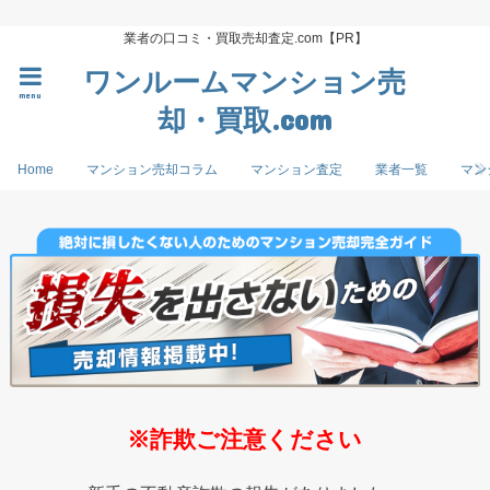
業者の口コミ・買取売却査定.com【PR】
ワンルームマンション売
menu
却・買取.com
Home
マンション売却コラム
マンション査定
業者一覧
マン
※詐欺ご注意ください