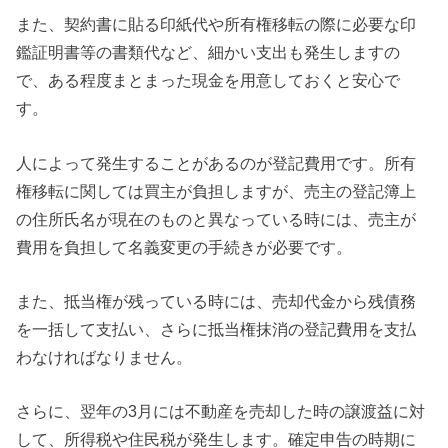
また、契約書に貼る印紙代や所有権移転の際に必要な印
鑑証明書等の書類代など、細かい支出も発生しますの
で、ある程度まとまった現金を用意しておくと安心で
す。
人によって発生することがあるのが登記費用です。所有
権移転に関しては買主が負担しますが、売主の登記簿上
の住所氏名が現在のものと異なっている時には、売主が
費用を負担して名義変更の手続きが必要です。
また、抵当権が残っている時には、売却代金から残債務
を一括して支払い、さらに抵当権抹消の登記費用を支払
わなければなりません。
さらに、翌年の3月には不動産を売却した時の譲渡益に対
して、所得税や住民税が発生します。確定申告の時期に