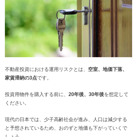
不動産投資における運用リスクとは、
空室、地価下落、
家賃滞納の3点
です。
投資用物件を購入する前に、
20年後、30年後
を想定して
ください。
現代の日本では、少子高齢社会が進み、人口は減少する
と予想されているため、おのずと地価も下がっていくで
しょう。