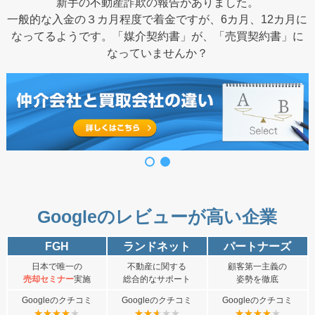
新手の不動産詐欺の報告がありました。
一般的な入金の３カ月程度で着金ですが、6カ月、12カ月に
なってるようです。「媒介契約書」が、「売買契約書」に
なっていませんか？
Googleのレビューが高い企業
FGH
ランドネット
パートナーズ
日本で唯一の
不動産に関する
顧客第一主義の
売却セミナー
実施
総合的なサポート
姿勢を徹底
Googleのクチコミ
Googleのクチコミ
Googleのクチコミ