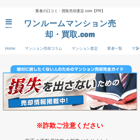
業者の口コミ・買取売却査定.com【PR】
ワンルームマンション売
menu
却・買取.com
Home
マンション売却コラム
マンション査定
業者一覧
マン
※詐欺ご注意ください