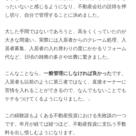
ったいないと感じるようになり、不動産会社の説得を押
し切り、自分で管理することに決めました。
大した手間ではないであろうと、高をくくっていたのが
大きな間違い。実際には入居者からのクレーム処理、入
居者募集、入居者の入れ替わりの度にかかるリフォーム
代など、日頃の雑務の多さや出費に驚きました。
こんなことなら、
一般管理にしなければ良かった
です。
入居者も以前のように第三者ではなく、直接オーナーに
苦情を入れることができるので、なんでもないことでも
ケチをつけてくるようになりました。」
この経験談もよくある不動産投資における失敗談の一つ
です。年月が経てば経つほど、不動産投資に支払う手数
料を出し惜しむようになります。