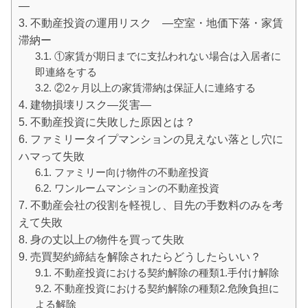
—
不動産投資の運用リスク —空室・地価下落・家賃
滞納ー
①家賃が期日までに支払われない場合は入居者に
即連絡をする
②2ヶ月以上の家賃滞納は保証人に連絡する
建物損壊リスク—災害—
不動産投資に失敗した原因とは？
ファミリータイプマンションの見えない落とし穴に
ハマって失敗
ファミリー向け物件の不動産投資
ワンルームマンションの不動産投資
不動産会社の役割を軽視し、目先の手数料のみを考
えて失敗
身の丈以上の物件を買って失敗
売買契約締結を解除されたらどうしたらいい？
不動産投資における契約解除の種類1.手付け解除
不動産投資における契約解除の種類2.危険負担に
よる解除