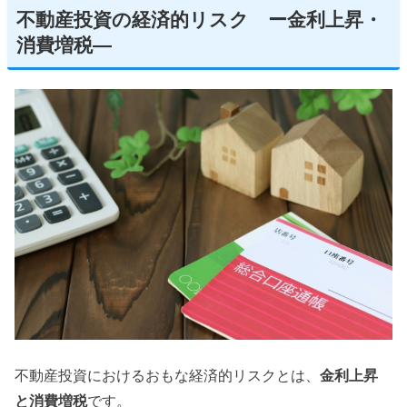
不動産投資の経済的リスク ー金利上昇・
消費増税—
不動産投資におけるおもな経済的リスクとは、
金利上昇
と消費増税
です。