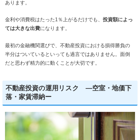
あります。
金利や消費税はたった1％上がるだけでも、
投資額によっ
ては大きな出費
になります。
最初の金融機関選びで、不動産投資における損得勝負の
半分はついているといっても過言ではありません。面倒
だと思わず精力的に動くことが大切です。
不動産投資の運用リスク —空室・地価下
落・家賃滞納ー