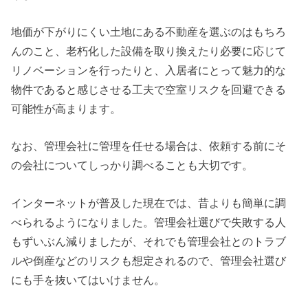
地価が下がりにくい土地にある不動産を選ぶのはもちろ
んのこと、老朽化した設備を取り換えたり必要に応じて
リノベーションを行ったりと、入居者にとって魅力的な
物件であると感じさせる工夫で空室リスクを回避できる
可能性が高まります。
なお、管理会社に管理を任せる場合は、依頼する前にそ
の会社についてしっかり調べることも大切です。
インターネットが普及した現在では、昔よりも簡単に調
べられるようになりました。管理会社選びで失敗する人
もずいぶん減りましたが、それでも管理会社とのトラブ
ルや倒産などのリスクも想定されるので、管理会社選び
にも手を抜いてはいけません。